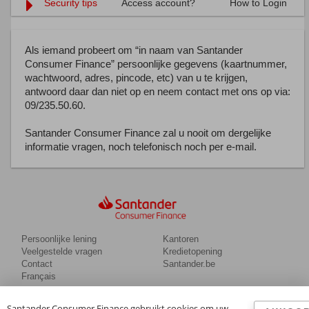
Security tips
Access account?
How to Login
Als iemand probeert om “in naam van Santander
Consumer Finance” persoonlijke gegevens (kaartnummer,
wachtwoord, adres, pincode, etc) van u te krijgen,
antwoord daar dan niet op en neem contact met ons op via:
09/235.50.60.
Santander Consumer Finance zal u nooit om dergelijke
informatie vragen, noch telefonisch noch per e-mail.
Persoonlijke lening
Kantoren
Veelgestelde vragen
Kredietopening
Contact
Santander.be
Français
© Open Bank S.A.
Juridische informatie
Santander Consumer Finance gebruikt cookies om uw